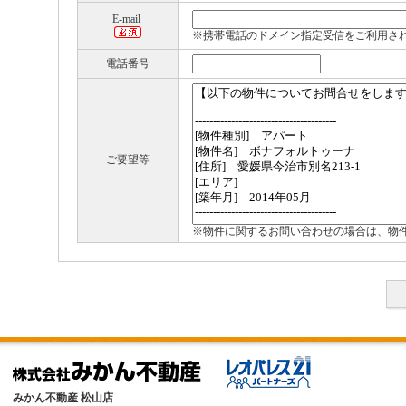
E-mail
※携帯電話のドメイン指定受信をご利用さ
電話番号
ご要望等
※物件に関するお問い合わせの場合は、物
みかん不動産 松山店