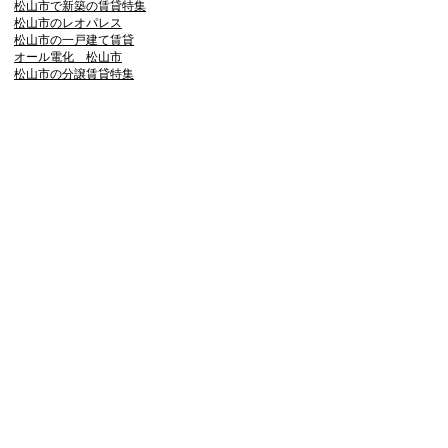
松山市で新築の賃貸特集
松山市のレオパレス
松山市の一戸建て賃貸
オール電化 松山市
松山市の分譲賃貸特集