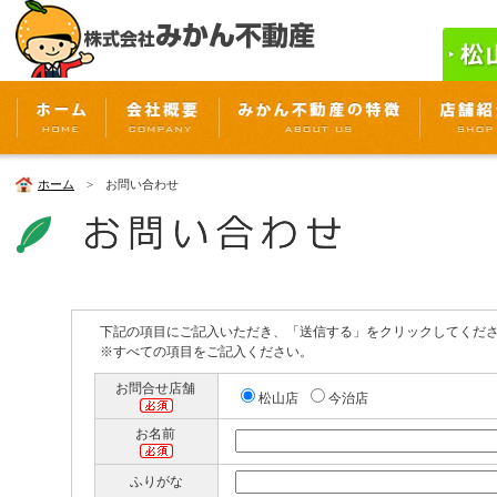
ホーム
> お問い合わせ
下記の項目にご記入いただき、「送信する」をクリックしてくだ
※すべての項目をご記入ください。
お問合せ店舗
松山店
今治店
お名前
ふりがな