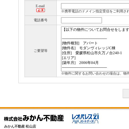
E-mail
※携帯電話のドメイン指定受信をご利用さ
電話番号
ご要望等
※物件に関するお問い合わせの場合は、物
みかん不動産 松山店