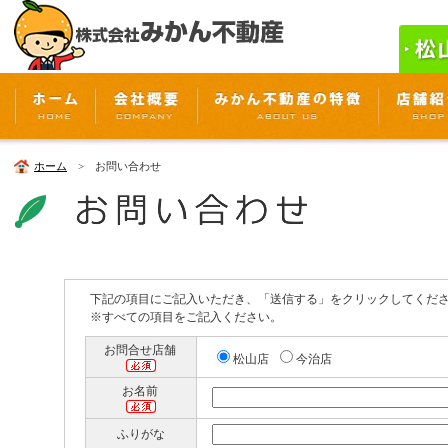
ホーム
> お問い合わせ
下記の項目にご記入いただき、「送信する」をクリックしてくだ
※すべての項目をご記入ください。
お問合せ店舗
松山店
今治店
お名前
ふりがな