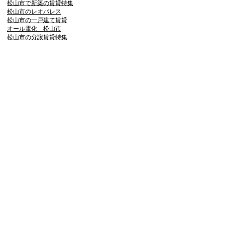
松山市で新築の賃貸特集
松山市のレオパレス
松山市の一戸建て賃貸
オール電化 松山市
松山市の分譲賃貸特集