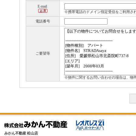
E-mail
※携帯電話のドメイン指定受信をご利用さ
電話番号
ご要望等
※物件に関するお問い合わせの場合は、物
みかん不動産 松山店