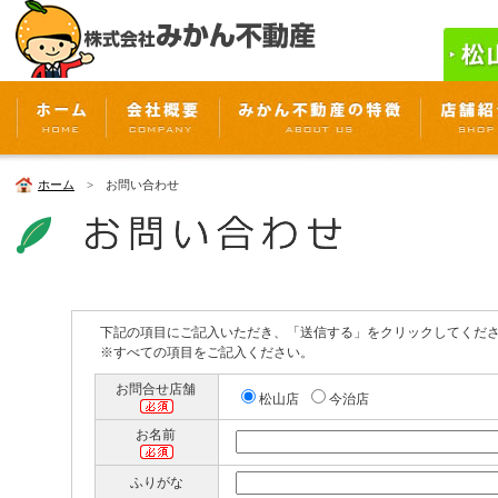
ホーム
> お問い合わせ
下記の項目にご記入いただき、「送信する」をクリックしてくだ
※すべての項目をご記入ください。
お問合せ店舗
松山店
今治店
お名前
ふりがな