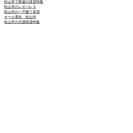
松山市で新築の賃貸特集
松山市のレオパレス
松山市の一戸建て賃貸
オール電化 松山市
松山市の分譲賃貸特集